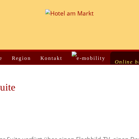
e
Region
Kontakt
Online 
uite