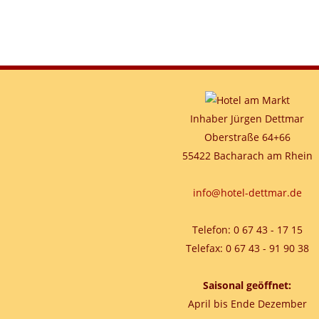
Inhaber Jürgen Dettmar
Oberstraße 64+66
55422 Bacharach am Rhein
info@hotel-dettmar.de
Telefon: 0 67 43 - 17 15
Telefax: 0 67 43 - 91 90 38
Saisonal geöffnet:
April bis Ende Dezember