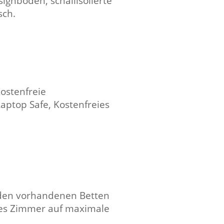
ignboden, schallisolierte
sch.
ostenfreie
aptop Safe, Kostenfreies
n den vorhandenen Betten
ltes Zimmer auf maximale